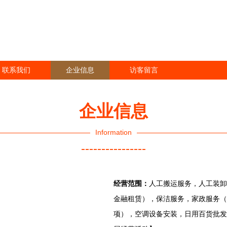
联系我们
企业信息
访客留言
企业信息
Information
----------------
经营范围：
人工搬运服务，人工装卸
金融租赁），保洁服务，家政服务（
项），空调设备安装，日用百货批发