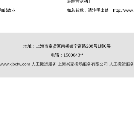
展经营活动】
和邮政业
如若转载，请注明出处：http://www.xjbcf
地址：上海市奉贤区南桥镇宁富路288号1幢6层
电话：1500043**
www.xjbcfw.com
人工搬运服务
上海兴家搬场服务有限公司
人工搬运服