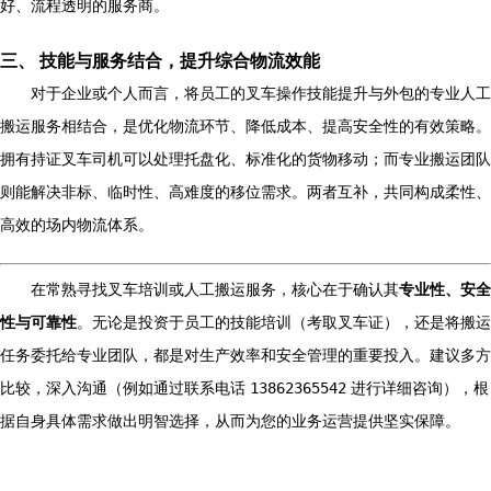
好、流程透明的服务商。
三、 技能与服务结合，提升综合物流效能
对于企业或个人而言，将员工的叉车操作技能提升与外包的专业人工
搬运服务相结合，是优化物流环节、降低成本、提高安全性的有效策略。
拥有持证叉车司机可以处理托盘化、标准化的货物移动；而专业搬运团队
则能解决非标、临时性、高难度的移位需求。两者互补，共同构成柔性、
高效的场内物流体系。
在常熟寻找叉车培训或人工搬运服务，核心在于确认其
专业性、安全
性与可靠性
。无论是投资于员工的技能培训（考取叉车证），还是将搬运
任务委托给专业团队，都是对生产效率和安全管理的重要投入。建议多方
比较，深入沟通（例如通过联系电话
13862365542
进行详细咨询），根
据自身具体需求做出明智选择，从而为您的业务运营提供坚实保障。