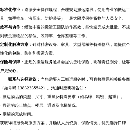
标准化作业
：遵循安全操作规程，合理规划搬运路线，使用专业的搬运工
具（如手推车、液压车、防护带等），最大限度保护货物与人员安全。
效率与协作
：经验丰富的搬运工团队协作高效，能快速完成大批量、不规
则或贵重物品的移位、装卸车、仓库整理等工作。
定制化解决方案
：针对精密设备、家具、大型器械等特殊物品，能提供个
性化的包装、防护和搬运方案。
保险与保障
：正规的搬运服务通常会提供货物保险，明确责任划分，让客
户更安心。
联系与选择建议
：当您需要人工搬运服务时，可直接联系相关服务商
（如号码
13862365542
）。沟通时应明确告知：
- 搬运物品的类型、尺寸、重量及特殊要求（如易碎、精密、超重）。
- 搬运的起止地点、楼层、通道及电梯情况。
- 期望的完成时间。
获取详细报价与服务方案，并确认人员资质、保险情况，优先选择口碑