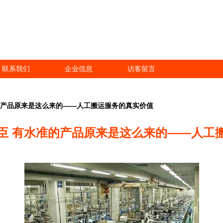
联系我们
企业信息
访客留言
的产品原来是这么来的——人工搬运服务的真实价值
臣 有水准的产品原来是这么来的——人工