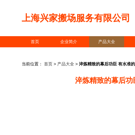
上海兴家搬场服务有限公司
首页
企业简介
产品大全
当前位置：
首页
>
产品大全
>
淬炼精致的幕后功臣 有水准
淬炼精致的幕后功