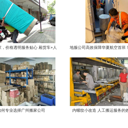
家，价格透明服务贴心 厢货车+人
地服公司高效保障华夏航空首班 
工助手全护航
机
如何专业选择广州搬家公司
内螺纹小改造 人工搬运服务的