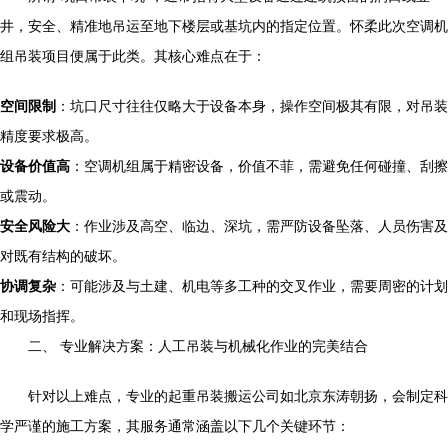
井，安全、精准地吊运至地下楼层或基坑内的指定位置。怀柔此次空调机
组吊装项目便属于此类。其核心难点在于：
空间限制
：坑口尺寸往往仅略大于设备本身，操作空间极其有限，对吊装
精度要求极高。
设备价值高
：空调机组属于精密设备，价值不菲，需避免任何碰撞、刮擦
或震动。
安全风险大
：作业涉及高空、临边、深坑，需严防设备坠落、人员伤害及
对既有结构的破坏。
协调复杂
：可能涉及与土建、机电等多工种的交叉作业，需要周密的计划
和现场指挥。
二、 专业解决方案：人工吊装与机械化作业的完美结合
针对以上难点，专业的起重吊装搬运公司如北京东涛朝扬，会制定科
学严谨的施工方案，其服务通常涵盖以下几个关键环节：