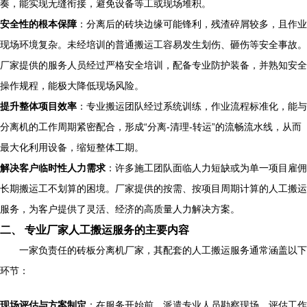
奏，能实现无缝衔接，避免设备等工或现场堆积。
安全性的根本保障
：分离后的砖块边缘可能锋利，残渣碎屑较多，且作业
现场环境复杂。未经培训的普通搬运工容易发生划伤、砸伤等安全事故。
厂家提供的服务人员经过严格安全培训，配备专业防护装备，并熟知安全
操作规程，能极大降低现场风险。
提升整体项目效率
：专业搬运团队经过系统训练，作业流程标准化，能与
分离机的工作周期紧密配合，形成“分离-清理-转运”的流畅流水线，从而
最大化利用设备，缩短整体工期。
解决客户临时性人力需求
：许多施工团队面临人力短缺或为单一项目雇佣
长期搬运工不划算的困境。厂家提供的按需、按项目周期计算的人工搬运
服务，为客户提供了灵活、经济的高质量人力解决方案。
二、 专业厂家人工搬运服务的主要内容
一家负责任的砖板分离机厂家，其配套的人工搬运服务通常涵盖以下
环节：
现场评估与方案制定
：在服务开始前，派遣专业人员勘察现场，评估工作