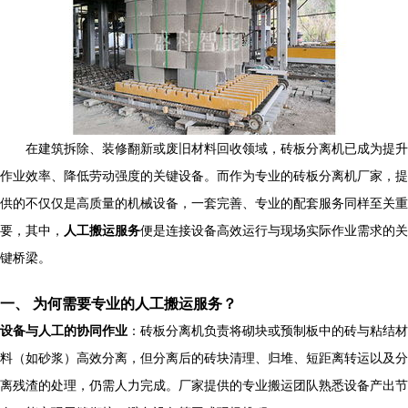
在建筑拆除、装修翻新或废旧材料回收领域，砖板分离机已成为提升
作业效率、降低劳动强度的关键设备。而作为专业的砖板分离机厂家，提
供的不仅仅是高质量的机械设备，一套完善、专业的配套服务同样至关重
要，其中，
人工搬运服务
便是连接设备高效运行与现场实际作业需求的关
键桥梁。
一、 为何需要专业的人工搬运服务？
设备与人工的协同作业
：砖板分离机负责将砌块或预制板中的砖与粘结材
料（如砂浆）高效分离，但分离后的砖块清理、归堆、短距离转运以及分
离残渣的处理，仍需人力完成。厂家提供的专业搬运团队熟悉设备产出节