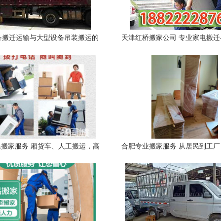
备搬迁运输与大型设备吊装搬运的
天津红桥搬家公司 专业家电搬
专业解决方案
工搬运服务详解
搬家服务 厢货车、人工搬运，高
合肥专业搬家服务 从居民到工
效实惠的优质体验
搬运解决方案