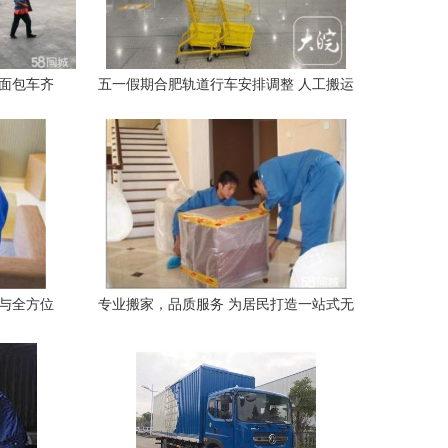
、面包车齐
五一假期合肥轨道行车安排调整 人工搬运
忧
服务指南
运与全方位
专业搬家，品质服务 为居民打造一站式无
保障
忧搬迁体验