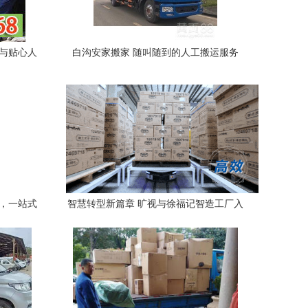
迁与贴心人
白沟安家搬家 随叫随到的人工搬运服务
厂，一站式
智慧转型新篇章 旷视与徐福记智造工厂入
选人工智能企业典型应用案例