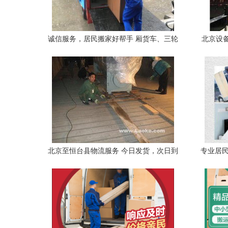
诚信服务，居民搬家好帮手 厢货车、三轮
北京设
车、面包车与专业人工打包搬运一体服务
北京至恒台县物流服务 今日发货，次日到
专业居民
达，含专业人工搬运